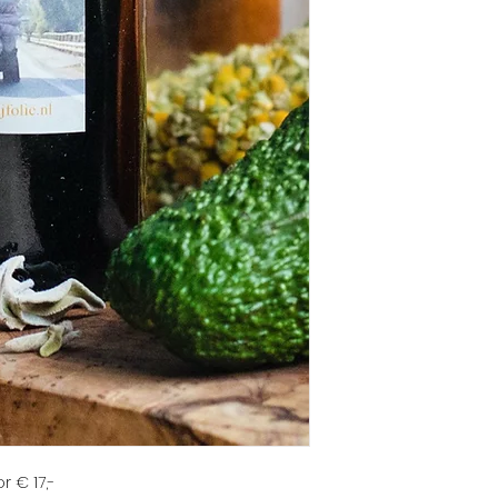
 € 17,-