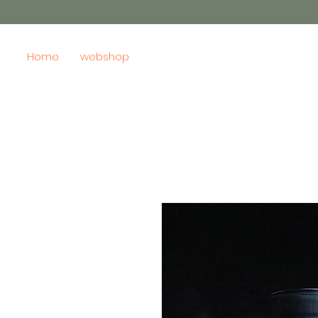
Home
webshop