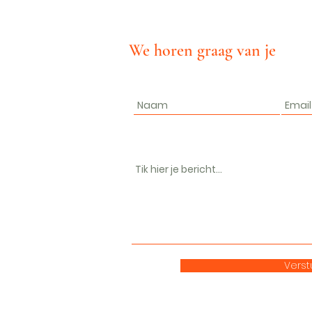
We horen graag van je
Verst