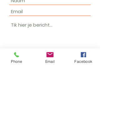
Phone
Email
Facebook
Verstuur