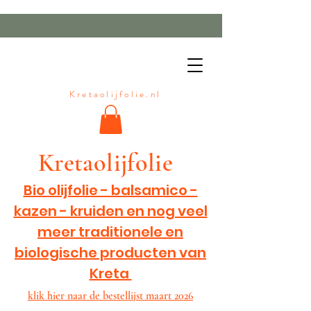
Kretaolijfolie.nl
Kretaolijfolie
Bio olijfolie - balsamico -
kazen - kruiden en nog veel
meer traditionele en
biologische producten van
Kreta
klik hier naar de
bestellijs
t maart 2026