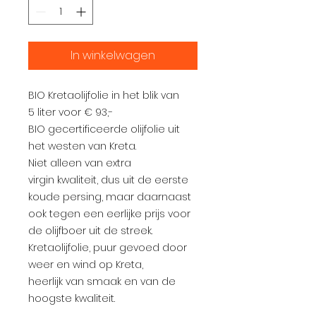
Liters
In winkelwagen
BIO Kretaolijfolie in het blik van
5 liter voor € 93,-
BIO gecertificeerde olijfolie uit
het westen van Kreta.
Niet alleen van extra
virgin kwaliteit, dus uit de eerste
koude persing, maar daarnaast
ook tegen een eerlijke prijs voor
de olijfboer uit de streek.
Kretaolijfolie, puur gevoed door
weer en wind op Kreta,
heerlijk van smaak en van de
hoogste kwaliteit.