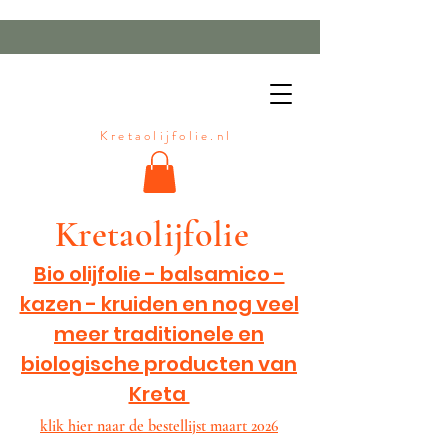
Kretaolijfolie.nl
Kretaolijfolie
Bio olijfolie - balsamico -
kazen - kruiden en nog veel
meer traditionele en
biologische producten van
Kreta
klik hier naar de
bestellijs
t maart 2026