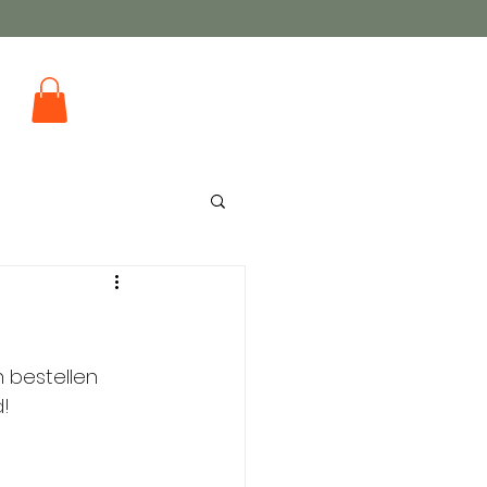
 bestellen 
!