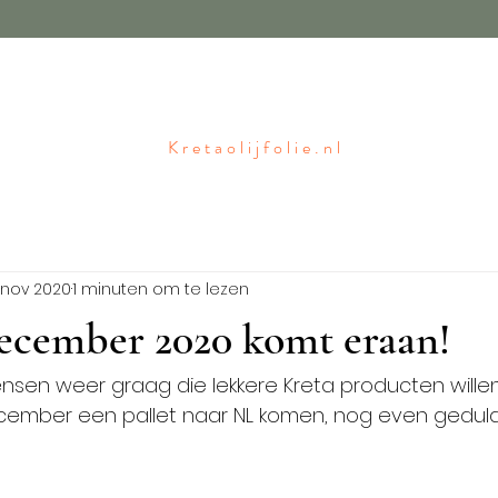
Kretaolijfolie.nl
 nov 2020
1 minuten om te lezen
ecember 2020 komt eraan!
sen weer graag die lekkere Kreta producten willen
cember een pallet naar NL komen, nog even geduld