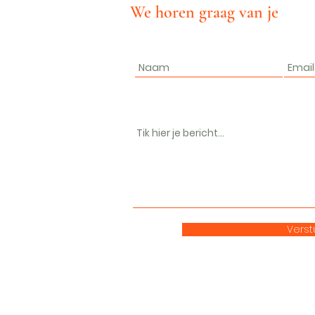
We horen graag van je
Verst