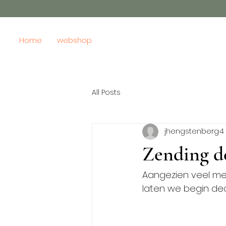
Home
webshop
All Posts
jhengstenberg
4
Zending d
Aangezien veel men
laten we begin de